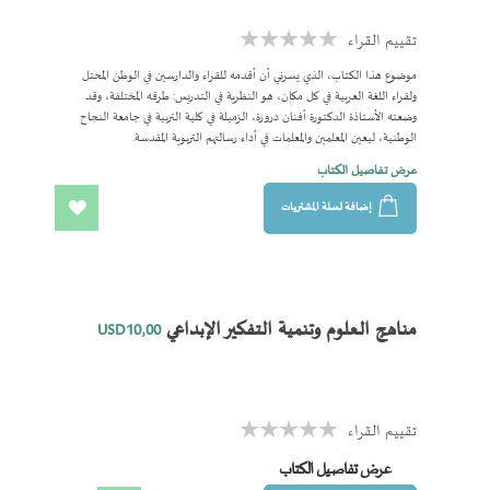
تقييم القراء
Rating:
0%
موضوع هذا الكتاب، الذي يسرني أن أقدمه للقراء والدارسين في الوطن المحتل
ولقراء اللغة العربية في كل مكان، هو النظرية في التدريس: طرقه المختلفة، وقد
وضعته الأستاذة الدكتورة أفنان دروزة، الزميلة في كلية التربية في جامعة النجاح
الوطنية، ليعين المعلمين والمعلمات في أداء رسالتهم التربوية المقدسة.
عرض تفاصيل الكتاب
إضافة لسلة المشتريات
اضف
الى
المفضلة
مناهج العلوم وتنمية التفكير الإبداعي
USD10٫00
تقييم القراء
Rating:
0%
عرض تفاصيل الكتاب