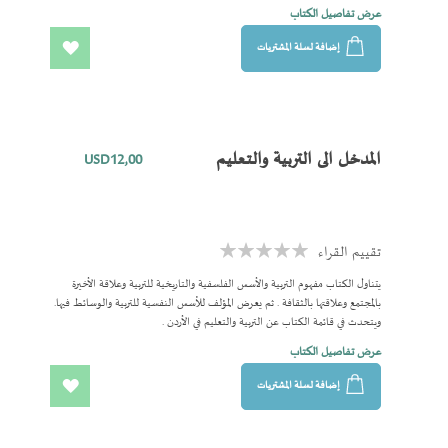
عرض تفاصيل الكتاب
إضافة لسلة المشتريات
اضف
الى
المفضلة
المدخل الى التربية والتعليم
USD12٫00
تقييم القراء
Rating:
0%
يتناول الكتاب مفهوم التربية والأسس الفلسفية والتاريخية للتربية وعلاقة الأخيرة
بالمجتمع وعلاقتها بالثقافة . ثم يعرض المؤلف للأسس النفسية للتربية والوسائط فيها.
ويتحدث في قائمة الكتاب عن التربية والتعليم في الأردن .
عرض تفاصيل الكتاب
إضافة لسلة المشتريات
اضف
الى