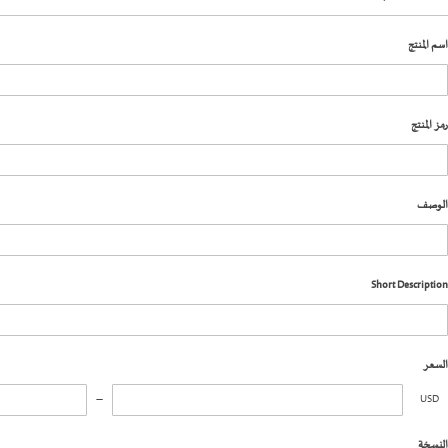
اسم المنتج
رمز المنتج
الوصف
Short Description
السعر
USD
النسخة