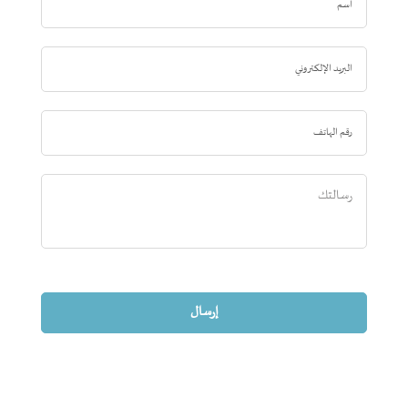
إرسال