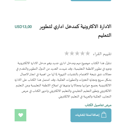
الى
المفضلة
الادارة الاكترونية كمدخل اداري لتطوير
USD13٫00
التعليم
تقييم القراء
Rating:
0%
تناول هذا الكتاب موضوع مهم ومدخل اداري جديد وهو مدخل الادارة الالكترونية
ودوره في تطوير الانظمة التعليمية، وقد شهدت العديد من الدول التطوبر والتقدم في
مجالات شتى نتيجة الاهتمام بالتقنيات التربوية لما لها من اهمية في انجاز الاعمال
بشكل سريع ومجارة التغيرات والتطورات العالمية، وقد اشتمل هذا الكتاب على الادارة
الالكترونية بجميع جوانبها ومجالاتها ودورها في اصلاح الانظمة التعليمية وعن التعليم
الالكتروني وتطور التعليم التقليدي والتعليم الالكتروني وانتهى الكتاب في عرض
التجارب العالمية والعربية في التعليم الالكتروني
عرض تفاصيل الكتاب
إضافة لسلة المشتريات
اضف
الى