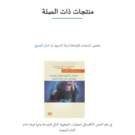
منتجات ذات الصلة
تفحص المنتجات للإضافة لسلة التسوق أو
اختار الجميع
في علم النفس الاكلينيكي اضطراب الضغوط التالي للصدمة وجها لوجه امام
أضف لسل
الايام الصعبة
التسوق