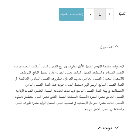
الكميّة
+
-
إضافة لسلة المشتريات
تفاصيل
المحتويات: مقدمة المترجم الفصل الأول: تعاريف وتواريخ الفصل الثاني: أساليب البحث في علم
النفس الصناعي والتنظيمي الفصل الثالث: تحليل العمل والأداء الفصل الرابع: التوظيف
(الانتقاء والتعيين) الفصل الخامس: تدريب العاملين وتطويرهم الفصل السادس: الدافعية الى
العمل الفصل السابع: الرضى المهني وضغط العمل وجودة حياة العمل الفصل الثامن:
الاتصالات في بيئة العمل الفصل التاسع: ديناميات الجماعة الفصل العاشر: القيادة الإدارية
الفصل الحادي عشر: النفوذ والسلطة والمصلحة الفصل الثاني عشر: البناء التنظيمي وتطوره
الفصل الثالث عشر: العوامل الإنسانية في تصميم العمل الفصل الرابع عشر: ظروف العمل
والسلامة في العمل الملاحق المراجع
مراجعات