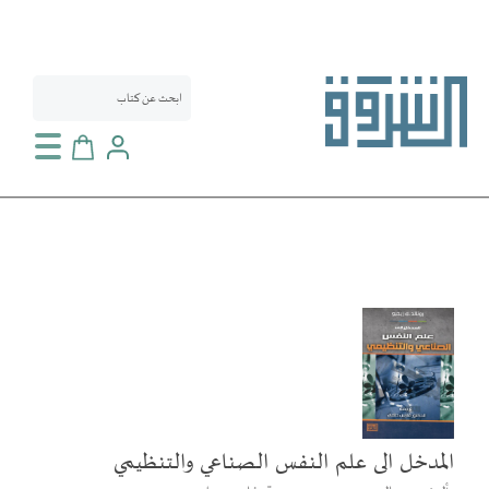
سلة التسوق
انتقل
إلى
النهاية
معرض
الصور
المدخل الى علم النفس الصناعي والتنظيمي
تخطي
إلى