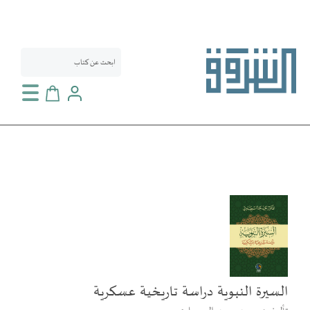
سلة التسوق
انتقل
إلى
النهاية
معرض
الصور
السيرة النبوية دراسة تاريخية عسكرية
تخطي
إلى