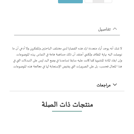
تفاصيل
لا شك أنه يوجد آراء متعددة ازاء هذه القضايا لدى مختلف الباحثين والمفكرين ولا أدعي أن ما
توصلت اليه نهاية المطاف ولكنني أعتقد أن ذلك مساهمة هامة في التماس بهذه الموضوعات.
وإن ابقاء المادة المنشورة كما كانت عليه سابقا تساعدنا في وضع اليد ليس على التبدلات التي في
هذا المجال فحسب، بل على الضرورات التي يفترض الإستجابة لها في معالجة هذه الموضوعات.
مراجعات
منتجات ذات الصلة