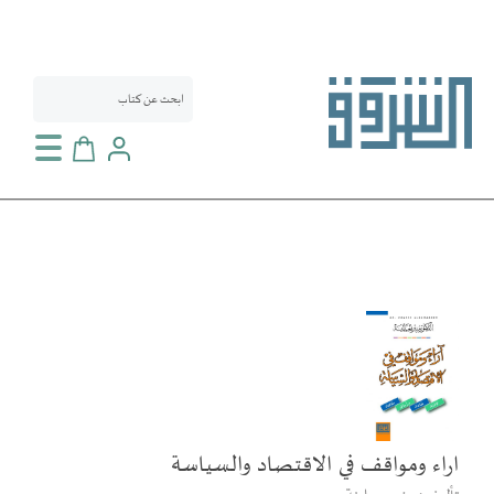
سلة التسوق
انتقل
إلى
النهاية
معرض
الصور
اراء ومواقف في الاقتصاد والسياسة
تخطي
إلى