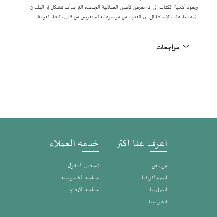
وتعود أهمية الكتاب الى انه يعرض لأسس العقلانية الجديدة التي بدأت تتشكل في البلدان
المتقدمة هذا بالإضافة الى ان العديد من موضوعاته لم تعرض من قبل باللغة العربية.
مراجعات
اعرف عنا اكثر
خدمة العملاء
من نحن
تسجيل الدخول
انضم لفريقنا
سياسة الخصوصية
اتصل بنا
سياسة الارجاع
انشر معنا