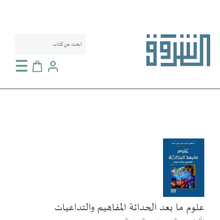
سلة التسوق
انتقل
إلى
النهاية
معرض
الصور
علوم ما بعد الحداثة المفاهيم والتداعيات
تخطي
إلى