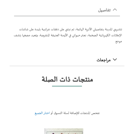
تفاصيل
تتشربني المدينة بتفاصيلي الأثرية الهائمة، ثم تبثني على دفقات غرائبية بليدة على شاشات
الإعلانات الكهربائية الضخمة، تجتر حيواتي في الأزمنة العتيقة المنقرضة، وتعيد مضغها بتشف
موجع.
مراجعات
منتجات ذات الصلة
تفحص المنتجات للإضافة لسلة التسوق أو
اختار الجميع