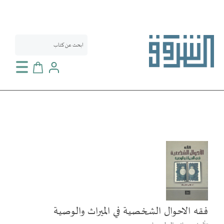
سلة التسوق
انتقل
إلى
النهاية
معرض
الصور
فقه الاحوال الشخصية في الميراث والوصية
تخطي
إلى