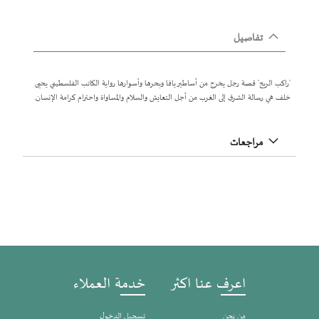
تفاصيل
'راكب الريح' قصة رجل يخرج من أساطير يافا وبحرها وأسوارها رواية الكاتب الفلسطيني يحيى
خلف هي رسالة الشرق إلى الغرب من أجل التعايش والسلام والمساواة واحترام كرامة الإنسان.
مراجعات
اعرف عنا اكثر
خدمة العملاء
من نحن
تسجيل الدخول