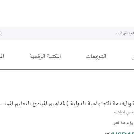
التوزيعات
المكتبة الرقمية
ال
ة والخدمة الاجتماعية الدولية (المفاهيم-المبادئ-التعليم-المما…
قصي ابراهيم
راجع هذا المنتج
متوفر