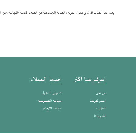
يعتبر هذا الكتاب الأول في مجال العولمة والخدمة الاجتماعية عبر الحدود المكانية والزمانية .وعبر
اعرف عنا اكثر
خدمة العملاء
من نحن
تسجيل الدخول
انضم لفريقنا
سياسة الخصوصية
اتصل بنا
سياسة الارجاع
انشر معنا