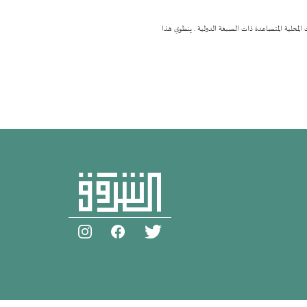
لات المحلية المتصاعدة ذات الصبغة الدولية . ينطوي هذا