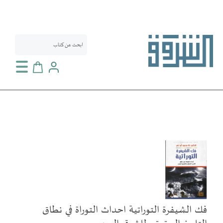
سلة التسوق
انتقل
إلى
النهاية
معرض
الصور
فك الشيفرة التوراتية احداث التوراة في نطاق
تخطي
إلى