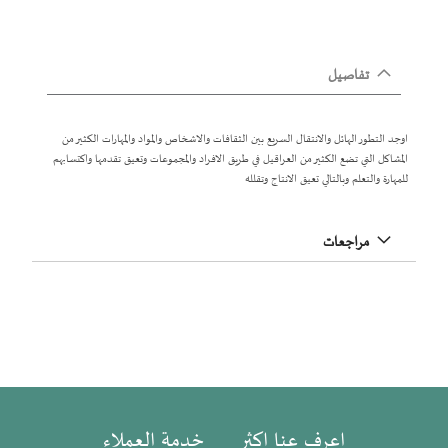
تفاصيل
اوجد التطور الهائل والانتقال السريع بين الثقافات والاشخاص والمواد والمهارات الكثير من
المشاكل التي تضع الكثير من العراقيل في طريق الافراد والمجموعات وتعيق تقدمها واكتسابهم
للمهارة والتعلم وبالتالي تعيق الانتاج وتقلله
مراجعات
اعرف عنا اكثر
خدمة العملاء