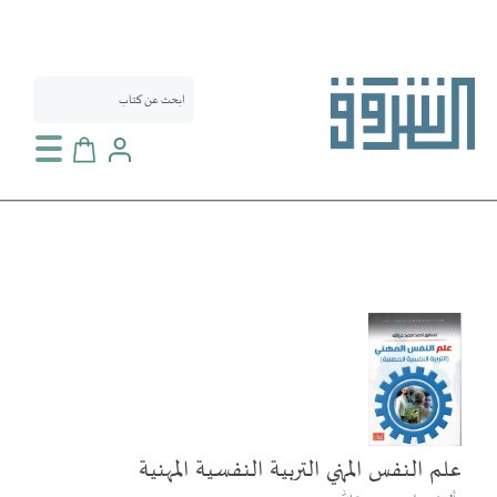
سلة التسوق
انتقل
إلى
النهاية
معرض
الصور
علم النفس المهني التربية النفسية المهنية
تخطي
إلى