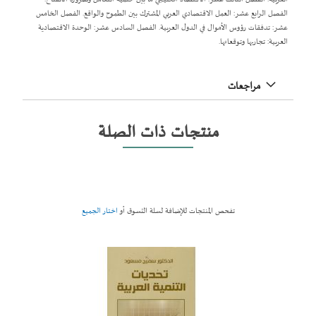
الفصل الرابع عشر: العمل الاقتصادي العربي المشترك بين الطموح والواقع. الفصل الخامس
عشر: تدفقات رؤوس الأموال في الدول العربية. الفصل السادس عشر: الوحدة الاقتصادية
العربية: تجاربها وتوقعاتها.
مراجعات
منتجات ذات الصلة
تفحص المنتجات للإضافة لسلة التسوق أو
اختار الجميع