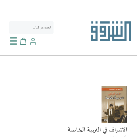
سلة التسوق
انتقل
إلى
النهاية
معرض
الصور
الاشراف في التربية الخاصة
تخطي
إلى