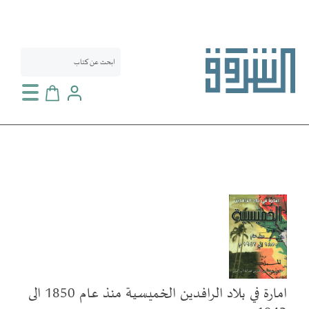
سلة التسوق
انتقل
إلى
النهاية
معرض
الصور
امارة في بلاد الرافدين الخميسية منذ عام 1850 الى
تخطي
إلى