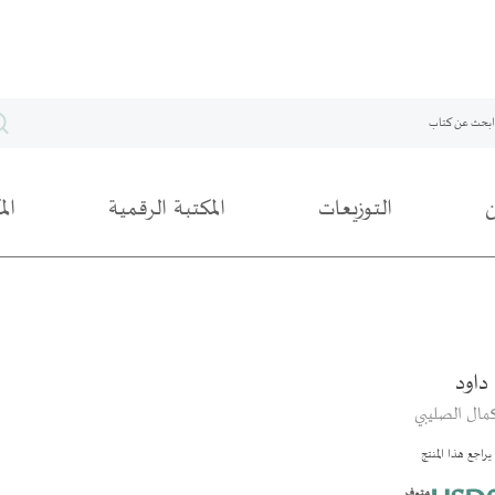
التوزيعات
المكتبة الرقمية
ال
داود
مال الصليبي
راجع هذا المنتج
متوفر