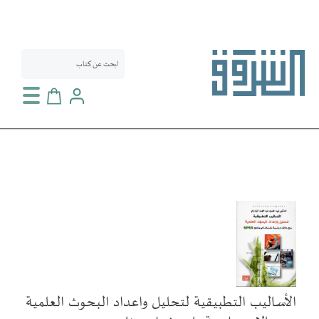
سلة التسوق
انتقل
إلى
النهاية
معرض
الصور
الأساليب التطبيقية لتحليل واعداد البحوث العلمية
تخطي
إلى