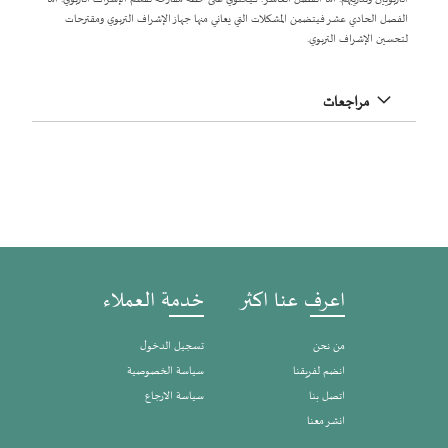
الفصل الحادي عشر فيتضمن المشكلات التي يعاني منها جهاز الإشراف التربوي ومقترحات
لتحسين الإشراف التربوي.
مراجعات
اعرف عنا اكثر
خدمة العملاء
من نحن
تسجيل الدخول
انضم لفريقنا
سياسة الخصوصية
اتصل بنا
سياسة الارجاع
انشر معنا