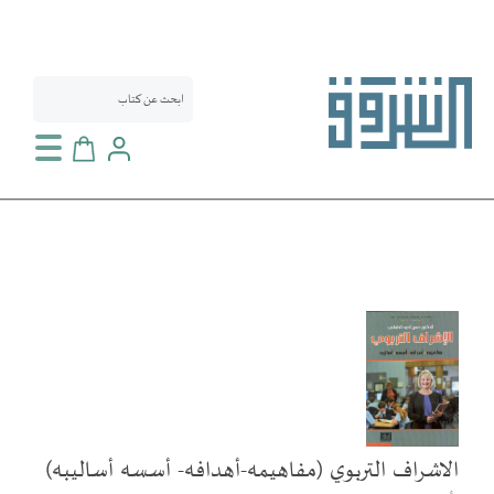
سلة التسوق
انتقل
إلى
النهاية
معرض
الصور
الاشراف التربوي (مفاهيمه-أهدافه- أسسه أساليبه)
تخطي
إلى