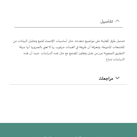
تفاصيل
تشتمل طرق المعاينة على مواضيع متعددة، مثل أساسيات الإحصاء لجمع وتحليل البيانات من
المجتمعات المتنوعة، ومعرفة أن طريقة في العينات مرغوب بها لا تعني بالضرورة أنها سهلة
التطبيق.الصعوبة تبرز من تقبل وتعاون المجتمع مع مثل هذه الدراسات. حيث أن هذه
الدراسات تساع
مراجعات