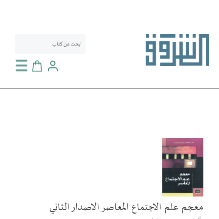
سلة التسوق
انتقل
إلى
النهاية
معرض
الصور
معجم علم الاجتماع المعاصر الاصدار الثاني
تخطي
إلى