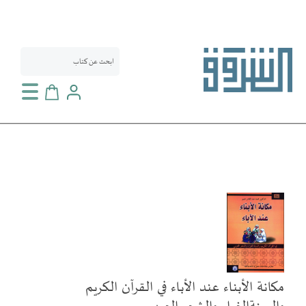
سلة التسوق
انتقل
إلى
النهاية
معرض
الصور
مكانة الأبناء عند الأباء في القرآن الكريم
تخطي
إلى