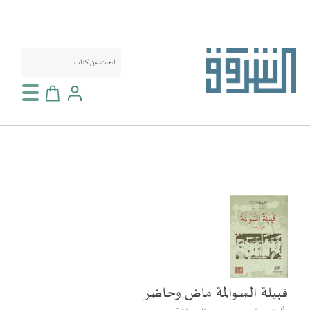
سلة التسوق
انتقل
إلى
النهاية
معرض
الصور
قبيلة السوالمة ماض وحاضر
تخطي
إلى