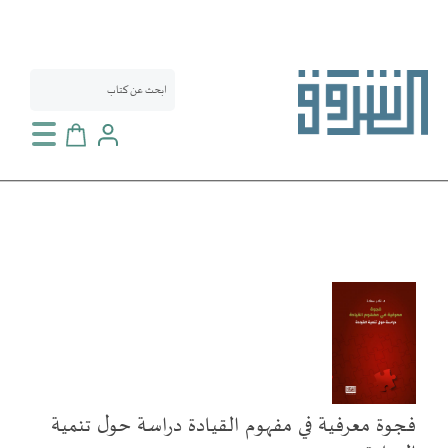
سلة التسوق
انتقل
إلى
النهاية
معرض
الصور
فجوة معرفية في مفهوم القيادة دراسة حول تنمية
تخطي
إلى