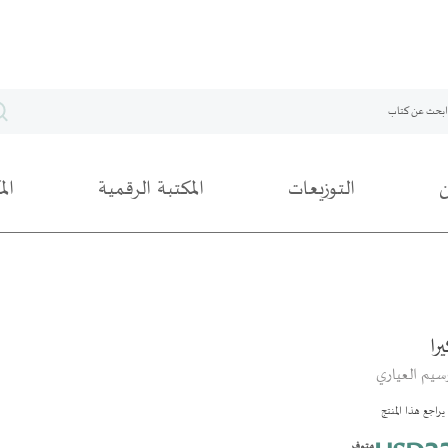
التوزيعات
المكتبة الرقمية
ال
را
سيم العياري
راجع هذا المنتج
متوفر