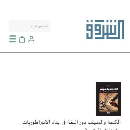
سلة التسوق
انتقل
إلى
النهاية
معرض
الصور
الكلمة والسيف دور اللغة في بناء الامبراطوريات
تخطي
إلى