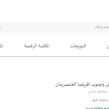
التوزيعات
المكتبة الرقمية
ال
ل وجنوب افريقيا العنصريتان
د. محمود عباس
راجع هذا المنتج
متوفر