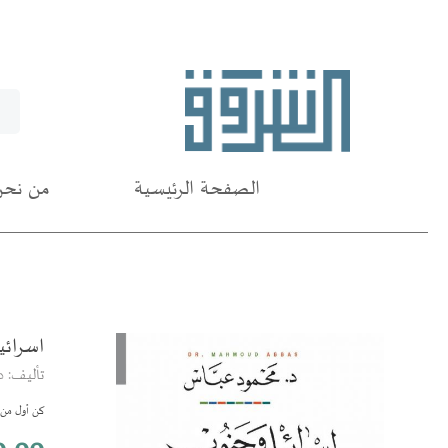
الصفحة الرئيسية
من نحن
اسرائي
انتقل
إلى
تأليف: 
النهاية
معرض
كن أول من ي
الصور